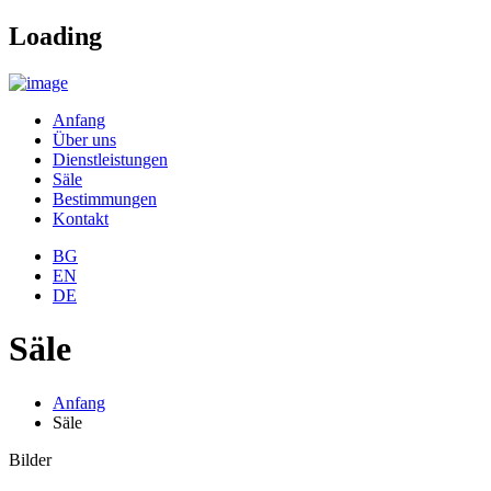
Loading
Anfang
Über uns
Dienstleistungen
Säle
Bestimmungen
Kontakt
BG
EN
DE
Säle
Anfang
Säle
Bilder