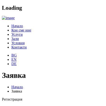
Loading
Начало
Кои сме ние
Услуги
Зали
Условия
Контакти
BG
EN
DE
Заявка
Начало
Заявка
Регистрация