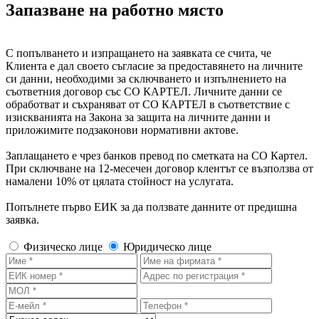
Запазване на работно място
С попълването и изпращането на заявката се счита, че
Клиента е дал своето съгласие за предоставянето на личните
си данни, необходими за сключването и изпълнението на
съответния договор със СО КАРТЕЛ. Личните данни се
обработват и съхраняват от СО КАРТЕЛ в съответствие с
изискванията на Закона за защита на личните данни и
приложимите подзаконови нормативни актове.
Заплащането е чрез банков превод по сметката на СО Картел.
При сключване на 12-месечен договор клентът се възползва от
намалени 10% от цялата стойност на услугата.
Попълнете първо ЕИК за да ползвате данните от предишна
заявка.
Физическо лице
Юридическо лице